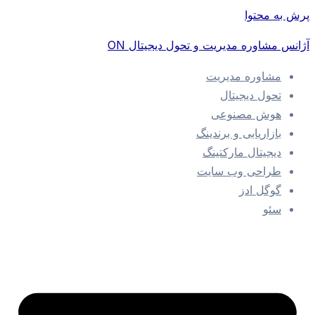
پرش به محتوا
آژانس مشاوره مدیریت و تحول دیجیتال ON
مشاوره مدیریت
تحول دیجیتال
هوش مصنوعی
بازاریابی و برندینگ
دیجیتال مارکتینگ
طراحی وب سایت
گوگل ادز
سئو