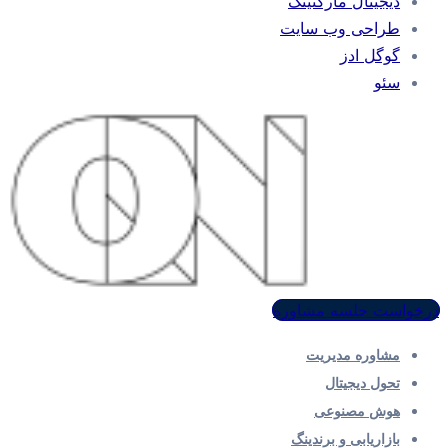
دیجیتال مارکتینگ
طراحی وب سایت
گوگل ادز
سئو
درخواست جلسه مشاوره
مشاوره مدیریت
تحول دیجیتال
هوش مصنوعی
بازاریابی و برندینگ