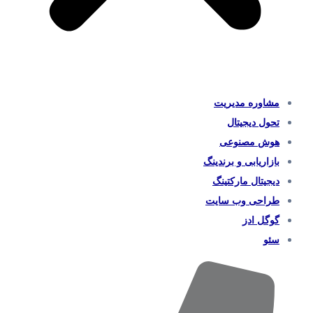
مشاوره مدیریت
تحول دیجیتال
هوش مصنوعی
بازاریابی و برندینگ
دیجیتال مارکتینگ
طراحی وب سایت
گوگل ادز
سئو