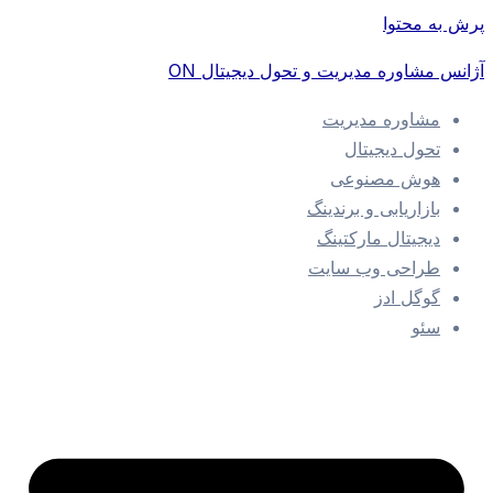
پرش به محتوا
آژانس مشاوره مدیریت و تحول دیجیتال ON
مشاوره مدیریت
تحول دیجیتال
هوش مصنوعی
بازاریابی و برندینگ
دیجیتال مارکتینگ
طراحی وب سایت
گوگل ادز
سئو