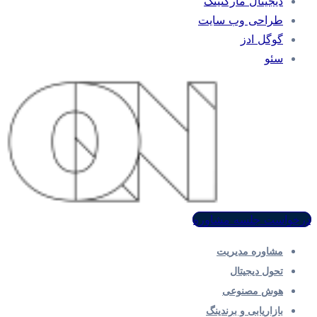
دیجیتال مارکتینگ
طراحی وب سایت
گوگل ادز
سئو
درخواست جلسه مشاوره
مشاوره مدیریت
تحول دیجیتال
هوش مصنوعی
بازاریابی و برندینگ