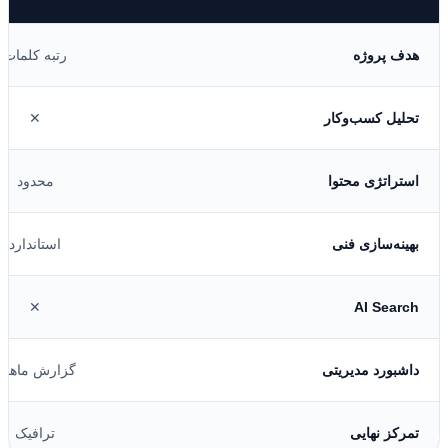
هدف پروژه
رتبه کلمات
تحلیل کسب‌وکار
✕
استراتژی محتوا
محدود
بهینه‌سازی فنی
استاندارد
✕
AI Search
داشبورد مدیریتی
گزارش ماهانه
تمرکز نهایی
ترافیک