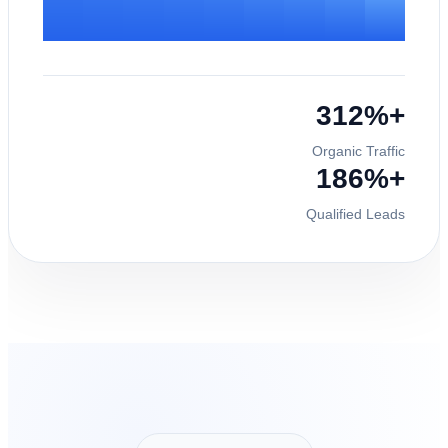
+312%
Organic Traffic
+186%
Qualified Leads