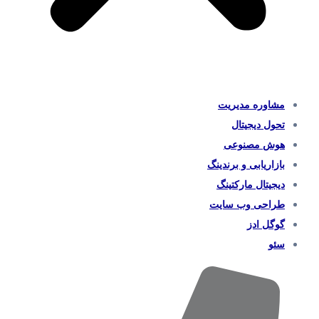
مشاوره مدیریت
تحول دیجیتال
هوش مصنوعی
بازاریابی و برندینگ
دیجیتال مارکتینگ
طراحی وب سایت
گوگل ادز
سئو