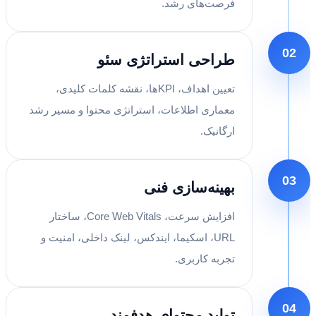
فرصت‌های رشد.
02
طراحی استراتژی سئو
تعیین اهداف، KPIها، نقشه کلمات کلیدی،
معماری اطلاعات، استراتژی محتوا و مسیر رشد
ارگانیک.
03
بهینه‌سازی فنی
افزایش سرعت، Core Web Vitals، ساختار
URL، اسکیما، ایندکس، لینک داخلی، امنیت و
تجربه کاربری.
04
تولید محتوای هدفمند